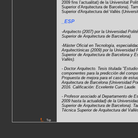
2009 fins l’actualitat) de la Universitat P
Superior d’Arquitectura de Barcelona). Ta
Superior d'Arquitectura del Vallès (Universi
_ESP
-Arquitecto (2007) por la Universidad Poli
Superior de Arquitectura de Barcelona).
-Máster Oficial en Tecnología, especialida
Arquitectónicas (2009) por la Universidad
Superior de Arquitectura de Barcelona y E
Vallès).
- Doctor Arquitecto. Tesis titulada "Estudi
componentes para la predicción del compor
Propuesta de mejora para el caso de estud
Arquitectura de Barcelona (Universidad Po
2016. Calificación: Ecxelente Cum Laude.
- Profesor asociado al Departamento de Es
2009 hasta la actualidad) de la Universid
Superior de Arquitectura de Barcelona). T
Técnica Superior de Arquitectura del Vallè