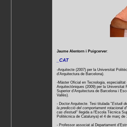
Jaume Alentorn i Puigcerver
:
_CAT
-Arquitecte (2007) per la Universitat Poli
d’Arquitectura de Barcelona).
-Màster Oficial en Tecnologia, especialitat
Arquitectòniques (2009) per la Universitat
Superior d’Arquitectura de Barcelona i Esc
Vallès).
- Doctor Arquitecte. Tesi titulada "
Estudi d
la predicció del comportament rotacional d'
cas d'estudi
" llegida a l'Escola Tècnica Su
Politècnica de Catalunya) el 4 de març de 
- Professor associat al Departament d’Estr